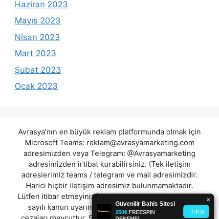
Haziran 2023
Mayıs 2023
Nisan 2023
Mart 2023
Şubat 2023
Ocak 2023
Avrasya'nın en büyük reklam platformunda olmak için
Microsoft Teams:
reklam@avrasyamarketing.com
adresimizden veya Telegram: @Avrasyamarketing
adresimizden irtibat kurabilirsiniz. (Tek iletişim
adreslerimiz teams / telegram ve mail adresimizdir.
Harici hiçbir iletişim adresimiz bulunmamaktadır.
Lütfen itibar etmeyiniz.) Türkiye yasalarına göre 7258
sayılı kanun uyarınca yasa dışı bahis oynamanın
cezaları mevcuttur. Şu an bulunduğunuz site hiç bir