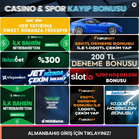
×
ALMANBAHIS GİRİŞ İÇİN TIKLAYINIZ!