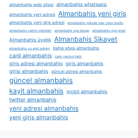
almanbahis whatsapp
almanbahis web sitesi
Almanbahis yeni giriş
almanbahis yeni adresi
almanbahis yeni giriş adresi
almanbahis yüksek maç oranı buldu
almanbahis çekim i̇şlemleri
almanbahis üye hesap
almanbahis üye i̇ptali
Almanbahis Şikayet
Almanbahis üyelik
bahis sitesi almanbahis
almanbahis şu anki adresi
canli almanbahis
canlı yardım hattı
giris adresi almanbahis
giris almanbahis
girisi almanbahis
güncel adresi almanbahis
güncel almanbahis
kayit almanbahis
mobil almanbahis
twitter almanbahis
yeni adresi almanbahis
yeni giris almanbahis