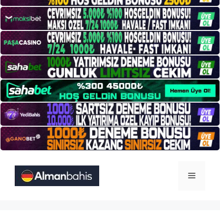
İçeriğe
atla
Menü