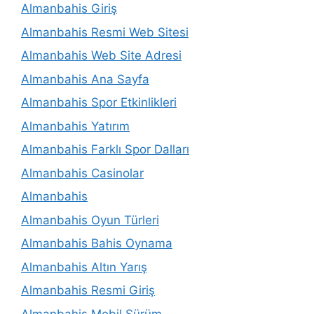
Almanbahis Giriş
Almanbahis Resmi Web Sitesi
Almanbahis Web Site Adresi
Almanbahis Ana Sayfa
Almanbahis Spor Etkinlikleri
Almanbahis Yatırım
Almanbahis Farklı Spor Dalları
Almanbahis Casinolar
Almanbahis
Almanbahis Oyun Türleri
Almanbahis Bahis Oynama
Almanbahis Altın Yarış
Almanbahis Resmi Giriş
Almanbahis Mobil Sürüm