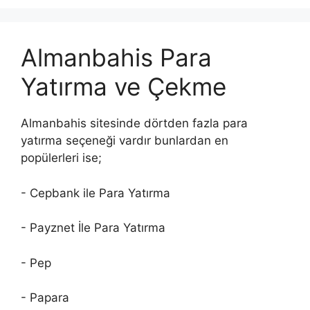
Almanbahis Para
Yatırma ve Çekme
Almanbahis sitesinde dörtden fazla para
yatırma seçeneği vardır bunlardan en
popülerleri ise;
- Cepbank ile Para Yatırma
- Payznet İle Para Yatırma
- Pep
- Papara