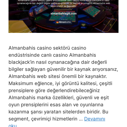
Almanbahis casino sektörü casino
endüstrisinde canlı casino Almanbahis
blackjack’in nasıl oynanacağına dair değerli
bilgiler sağlayan güvenilir bir kaynak arıyorsanız,
Almanbahis web sitesi önemli bir kaynaktır.
Maksimum eğlence, iyi görüntü kalitesi, çeşitli
prensiplere göre değerlendirebileceğiniz
Almanbahis marka özellikleri, güvenli ve eşit
oyun prensiplerini esas alan ve oyunlarına
kazanma şansı yaratan sitelerden biridir. Bu
segment, çevrimiçi hizmetlerin …
Devamını
oku…