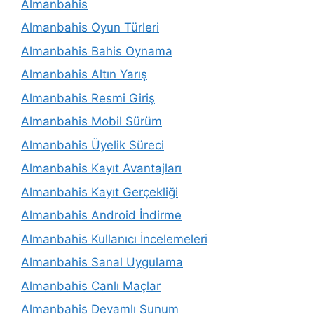
Almanbahis
Almanbahis Oyun Türleri
Almanbahis Bahis Oynama
Almanbahis Altın Yarış
Almanbahis Resmi Giriş
Almanbahis Mobil Sürüm
Almanbahis Üyelik Süreci
Almanbahis Kayıt Avantajları
Almanbahis Kayıt Gerçekliği
Almanbahis Android İndirme
Almanbahis Kullanıcı İncelemeleri
Almanbahis Sanal Uygulama
Almanbahis Canlı Maçlar
Almanbahis Devamlı Sunum