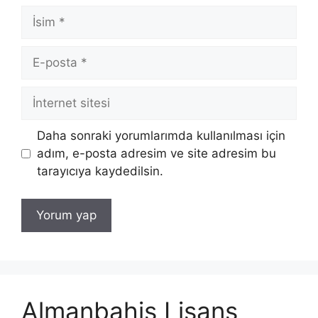
İsim
E-
posta
İnternet
sitesi
Daha sonraki yorumlarımda kullanılması için
adım, e-posta adresim ve site adresim bu
tarayıcıya kaydedilsin.
Almanbahis Lisans