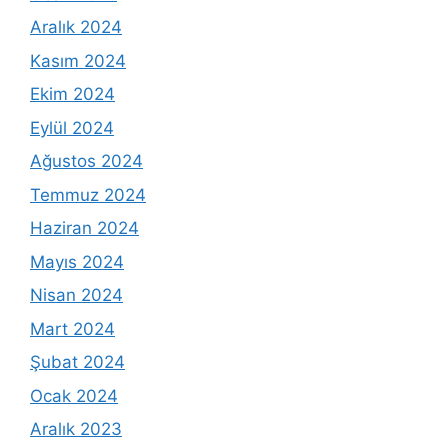
Aralık 2024
Kasım 2024
Ekim 2024
Eylül 2024
Ağustos 2024
Temmuz 2024
Haziran 2024
Mayıs 2024
Nisan 2024
Mart 2024
Şubat 2024
Ocak 2024
Aralık 2023