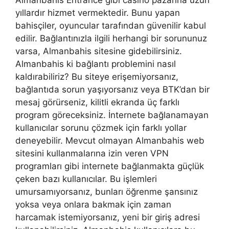
Almanbahis Entrance gibi casino pazarına uzun
yıllardır hizmet vermektedir. Bunu yapan
bahisçiler, oyuncular tarafından güvenilir kabul
edilir. Bağlantınızla ilgili herhangi bir sorununuz
varsa, Almanbahis sitesine gidebilirsiniz.
Almanbahis ki bağlantı problemini nasıl
kaldırabiliriz? Bu siteye erişemiyorsanız,
bağlantıda sorun yaşıyorsanız veya BTK’dan bir
mesaj görürseniz, kilitli ekranda üç farklı
program göreceksiniz. İnternete bağlanamayan
kullanıcılar sorunu çözmek için farklı yollar
deneyebilir. Mevcut olmayan Almanbahis web
sitesini kullanmalarına izin veren VPN
programları gibi internete bağlanmakta güçlük
çeken bazı kullanıcılar. Bu işlemleri
umursamıyorsanız, bunları öğrenme şansınız
yoksa veya onlara bakmak için zaman
harcamak istemiyorsanız, yeni bir giriş adresi