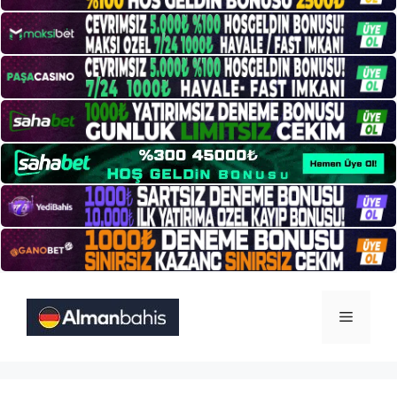
İçeriğe
atla
Menü