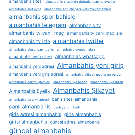
almanbahis sitesi
almanbahis sitesinde dağıtılan casino oyunları
almanbahis slot oyna
almanbahis sorunlu para yatırma yöntemleri
almanbahis spor bahisleri
almanbahis telegram
almanbahis tv
almanbahis tv canli maç
almanbahis tv canli maç izle
almanbahis twitter
almanbahis tv izle
almanbahis ulusal canlı bahis
almanbahis uygulamaları
almanbahis whatsapp
almanbahis web sitesi
Almanbahis yeni giriş
almanbahis yeni adresi
almanbahis yeni giriş adresi
almanbahis yüksek maç oranı buldu
almanbahis çekim i̇şlemleri
almanbahis üye hesap
almanbahis üye i̇ptali
Almanbahis Şikayet
Almanbahis üyelik
bahis sitesi almanbahis
almanbahis şu anki adresi
canli almanbahis
canlı yardım hattı
giris adresi almanbahis
giris almanbahis
girisi almanbahis
güncel adresi almanbahis
güncel almanbahis