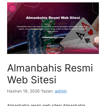
Almanbahis Resmi
Web Sitesi
Haziran 19, 2026
Yazarı:
admin
Almanbahis resmi web sitesi Almanbahis