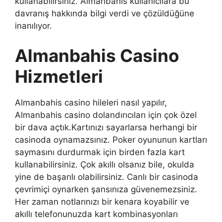
kullanabilirsiniz. Almanbahis kullanıcılara bu
davranış hakkında bilgi verdi ve çözüldüğüne
inanılıyor.
Almanbahis Casino
Hizmetleri
Almanbahis casino hileleri nasıl yapılır,
Almanbahis casino dolandırıcıları için çok özel
bir dava açtık.Kartınızı sayarlarsa herhangi bir
casinoda oynamazsınız. Poker oyununun kartları
saymasını durdurmak için birden fazla kart
kullanabilirsiniz. Çok akıllı olsanız bile, okulda
yine de başarılı olabilirsiniz. Canlı bir casinoda
çevrimiçi oynarken şansınıza güvenemezsiniz.
Her zaman notlarınızı bir kenara koyabilir ve
akıllı telefonunuzda kart kombinasyonları