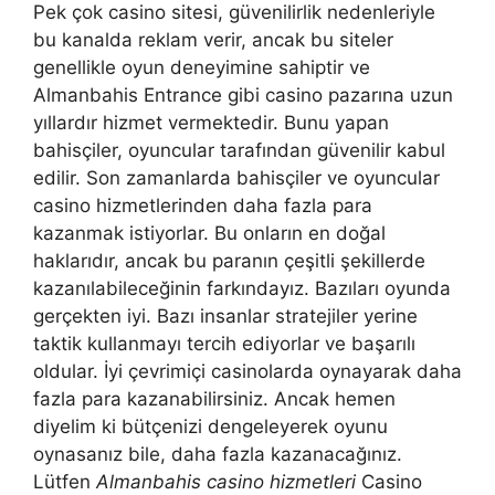
Pek çok casino sitesi, güvenilirlik nedenleriyle
bu kanalda reklam verir, ancak bu siteler
genellikle oyun deneyimine sahiptir ve
Almanbahis Entrance gibi casino pazarına uzun
yıllardır hizmet vermektedir. Bunu yapan
bahisçiler, oyuncular tarafından güvenilir kabul
edilir. Son zamanlarda bahisçiler ve oyuncular
casino hizmetlerinden daha fazla para
kazanmak istiyorlar. Bu onların en doğal
haklarıdır, ancak bu paranın çeşitli şekillerde
kazanılabileceğinin farkındayız. Bazıları oyunda
gerçekten iyi. Bazı insanlar stratejiler yerine
taktik kullanmayı tercih ediyorlar ve başarılı
oldular. İyi çevrimiçi casinolarda oynayarak daha
fazla para kazanabilirsiniz. Ancak hemen
diyelim ki bütçenizi dengeleyerek oyunu
oynasanız bile, daha fazla kazanacağınız.
Lütfen
Almanbahis casino hizmetleri
Casino