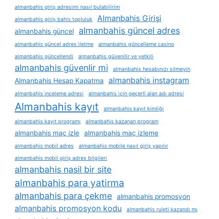
almanbahis giriş adresimi nasıl bulabilirim
Almanbahis Girişi
almanbahis giriş bahis topluluk
almanbahis güncel adres
almanbahis güncel
almanbahis güncel adres i̇letme
almanbahis güncelleme casino
almanbahis güncellendi
almanbahis güvenilir ve yetkili
almanbahis güvenlir mi
almanbahis hesabınızı silmeyin
almanbahis instagram
Almanbahis Hesap Kapatma
almanbahis i̇nceleme adresi
almanbahis i̇çin geçerli alan adı adresi
Almanbahis kayıt
almanbahis kayıt kimliği
almanbahis kayıt programı
almanbahis kazanan program
almanbahis maç izle
almanbahis maç izleme
almanbahis mobil adres
almanbahis mobile nasıl giriş yapılır
almanbahis mobil giriş adres bilgileri
almanbahis nasil bir site
almanbahis para yatirma
almanbahis para çekme
almanbahis promosyon
almanbahis promosyon kodu
almanbahis ruleti kazandı mı