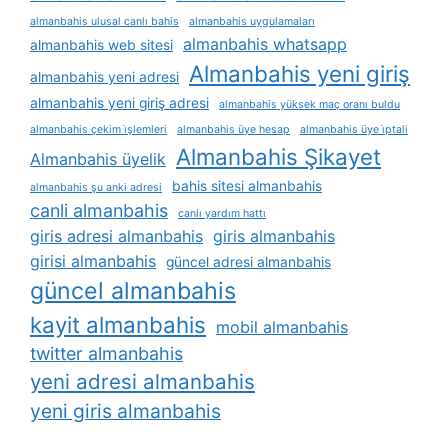
almanbahis ulusal canlı bahis
almanbahis uygulamaları
almanbahis whatsapp
almanbahis web sitesi
Almanbahis yeni giriş
almanbahis yeni adresi
almanbahis yeni giriş adresi
almanbahis yüksek maç oranı buldu
almanbahis çekim i̇şlemleri
almanbahis üye hesap
almanbahis üye i̇ptali
Almanbahis Şikayet
Almanbahis üyelik
bahis sitesi almanbahis
almanbahis şu anki adresi
canli almanbahis
canlı yardım hattı
giris adresi almanbahis
giris almanbahis
girisi almanbahis
güncel adresi almanbahis
güncel almanbahis
kayit almanbahis
mobil almanbahis
twitter almanbahis
yeni adresi almanbahis
yeni giris almanbahis