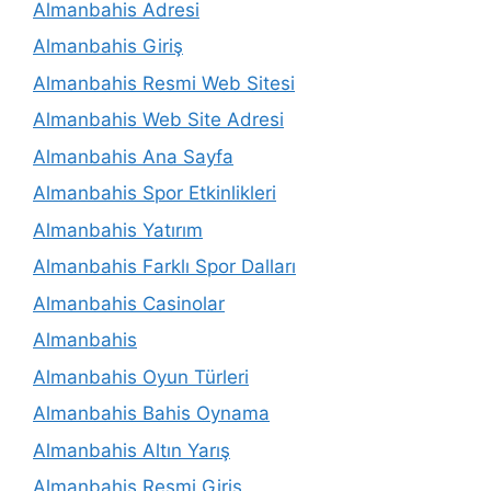
Almanbahis Adresi
Almanbahis Giriş
Almanbahis Resmi Web Sitesi
Almanbahis Web Site Adresi
Almanbahis Ana Sayfa
Almanbahis Spor Etkinlikleri
Almanbahis Yatırım
Almanbahis Farklı Spor Dalları
Almanbahis Casinolar
Almanbahis
Almanbahis Oyun Türleri
Almanbahis Bahis Oynama
Almanbahis Altın Yarış
Almanbahis Resmi Giriş