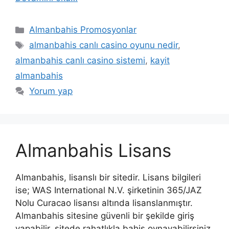
Kategoriler
Almanbahis Promosyonlar
Etiketler
almanbahis canlı casino oyunu nedir
,
almanbahis canlı casino sistemi
,
kayit
almanbahis
Yorum yap
Almanbahis Lisans
Almanbahis, lisanslı bir sitedir. Lisans bilgileri
ise; WAS International N.V. şirketinin 365/JAZ
Nolu Curacao lisansı altında lisanslanmıştır.
Almanbahis sitesine güvenli bir şekilde giriş
yapabilir, sitede rahatlıkla bahis oynayabilirsiniz.