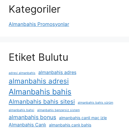
Kategoriler
Almanbahis Promosyonlar
Etiket Bulutu
almanbahis adres
adresi almanbahis
almanbahis adresi
Almanbahis bahis
Almanbahis bahis sitesi
almanbahis bahis sürüm
almanbahis bahsi
almanbahis benzersiz sistem
almanbahis bonus
almanbahis canli maç izle
Almanbahis Canlı
almanbahis canlı bahis