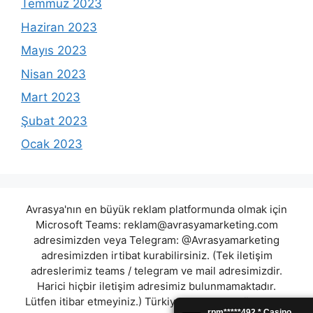
Temmuz 2023
Haziran 2023
Mayıs 2023
Nisan 2023
Mart 2023
Şubat 2023
Ocak 2023
Avrasya'nın en büyük reklam platformunda olmak için
Microsoft Teams:
reklam@avrasyamarketing.com
adresimizden veya Telegram: @Avrasyamarketing
adresimizden irtibat kurabilirsiniz. (Tek iletişim
adreslerimiz teams / telegram ve mail adresimizdir.
Harici hiçbir iletişim adresimiz bulunmamaktadır.
Lütfen itibar etmeyiniz.) Türkiye yasalarına göre 7258