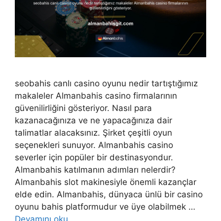
seobahis canlı casino oyunu nedir tartıştığımız
makaleler Almanbahis casino firmalarının
güvenilirliğini gösteriyor. Nasıl para
kazanacağınıza ve ne yapacağınıza dair
talimatlar alacaksınız. Şirket çeşitli oyun
seçenekleri sunuyor. Almanbahis casino
severler için popüler bir destinasyondur.
Almanbahis katılmanın adımları nelerdir?
Almanbahis slot makinesiyle önemli kazançlar
elde edin. Almanbahis, dünyaca ünlü bir casino
oyunu bahis platformudur ve üye olabilmek …
Devamını oku…