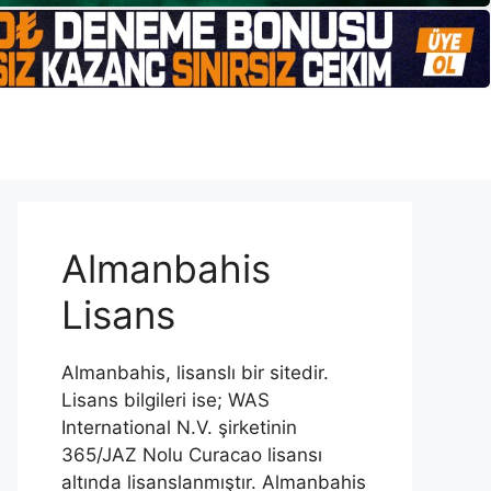
Almanbahis
Lisans
Almanbahis, lisanslı bir sitedir.
Lisans bilgileri ise; WAS
International N.V. şirketinin
365/JAZ Nolu Curacao lisansı
altında lisanslanmıştır. Almanbahis