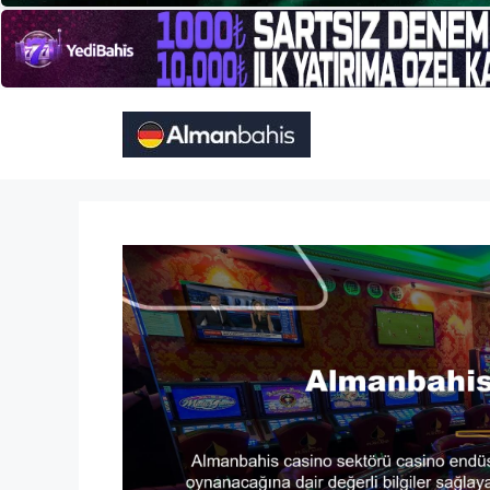
İçeriğe
atla