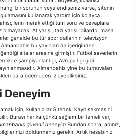
rıntılı talimatlar sunar. Böylece, kullanıcı
rhangi bir sorunun veya endişeniz varsa, sitenin
gulamasını kullanarak yardım için kolayca
bahisçilerin merak ettiği tüm soru ve cevaplara
olmayacak. At yarışı, tazı yarışı, bilardo, masa
erler genelde bu tür spor dallarının televizyon
. Almanbahis bu yayınları da içeriğinden
endiği siteler arasına girmiştir. Futbol severlerin
mizde şampiyonlar ligi, Avrupa ligi gibi
yayınlanmasıdır. Almanbahis yine bu turnuvaları
aklen para ödemeden izleyebilirsiniz.
i Deneyim
amak için, kullanıcılar Sitedeki Kayıt sekmesini
lir. Burası harika çünkü sağlam bir temeli var,
lmanbahis güvenli deneyim
Bundan sonra, adınız,
bilgilerinizi doldurmanız gerekir. Artık hesabınız