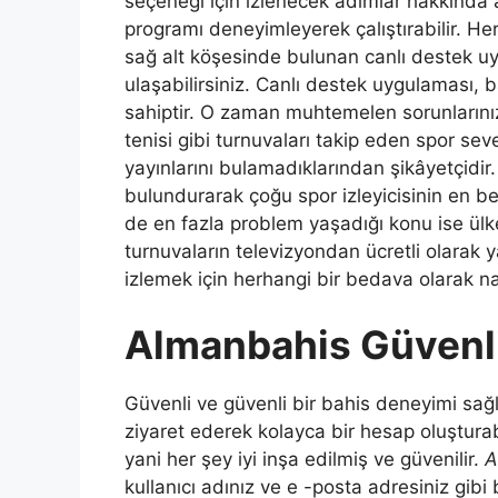
seçeneği için izlenecek adımlar hakkında ay
programı deneyimleyerek çalıştırabilir. He
sağ alt köşesinde bulunan canlı destek uy
ulaşabilirsiniz. Canlı destek uygulaması, 
sahiptir. O zaman muhtemelen sorunlarınız 
tenisi gibi turnuvaları takip eden spor sev
yayınlarını bulamadıklarından şikâyetçidir
bulundurarak çoğu spor izleyicisinin en beğ
de en fazla problem yaşadığı konu ise ülke
turnuvaların televizyondan ücretli olarak 
izlemek için herhangi bir bedava olarak n
Almanbahis Güvenl
Güvenli ve güvenli bir bahis deneyimi sağl
ziyaret ederek kolayca bir hesap oluşturabi
yani her şey iyi inşa edilmiş ve güvenilir.
A
kullanıcı adınız ve e -posta adresiniz gibi 