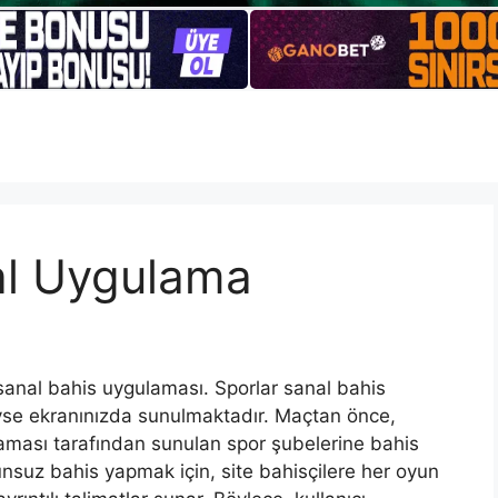
al Uygulama
nal bahis uygulaması. Sporlar sanal bahis
eyse ekranınızda sunulmaktadır. Maçtan önce,
laması tarafından sunulan spor şubelerine bahis
runsuz bahis yapmak için, site bahisçilere her oyun