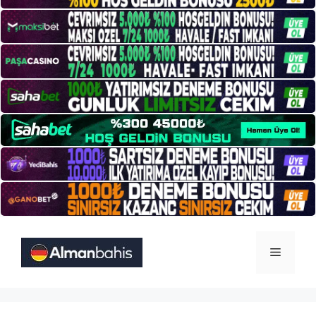
İçeriğe
atla
Menü