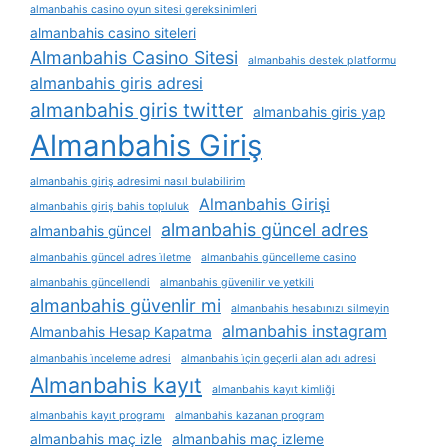
almanbahis casino oyun sitesi gereksinimleri
almanbahis casino siteleri
Almanbahis Casino Sitesi
almanbahis destek platformu
almanbahis giris adresi
almanbahis giris twitter
almanbahis giris yap
Almanbahis Giriş
almanbahis giriş adresimi nasıl bulabilirim
Almanbahis Girişi
almanbahis giriş bahis topluluk
almanbahis güncel adres
almanbahis güncel
almanbahis güncel adres i̇letme
almanbahis güncelleme casino
almanbahis güncellendi
almanbahis güvenilir ve yetkili
almanbahis güvenlir mi
almanbahis hesabınızı silmeyin
almanbahis instagram
Almanbahis Hesap Kapatma
almanbahis i̇nceleme adresi
almanbahis i̇çin geçerli alan adı adresi
Almanbahis kayıt
almanbahis kayıt kimliği
almanbahis kayıt programı
almanbahis kazanan program
almanbahis maç izle
almanbahis maç izleme