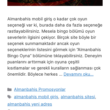
Almanbahis mobil giriş o kadar çok oyun
seçeneği var ki, burada daha da fazla seçeneğe
rastlayabilirsiniz. Mesela bingo bölümü oyun
severlerin ilgisini çekiyor. Birçok site böyle bir
seçenek sunmamaktadır ancak oyun
seçeneklerinin listesini görmek için “Almanbahis
Bingo Oyna” bölümüne tıklayabilirsiniz. Deneyim
puanlarını arttırmak için oyuna çeşitli
kısıtlamalar ve gerekli kuralların sağlanması çok
önemlidir. Böylece herkes …
Devamını oku…
Kategoriler
Almanbahis Promosyonlar
Etiketler
almanbahis mobil giriş
,
almanbahis sitesi
,
almanbahis yeni adres