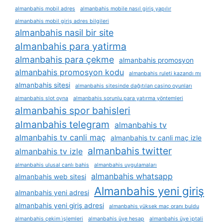
almanbahis mobil adres
almanbahis mobile nasıl giriş yapılır
almanbahis mobil giriş adres bilgileri
almanbahis nasil bir site
almanbahis para yatirma
almanbahis para çekme
almanbahis promosyon
almanbahis promosyon kodu
almanbahis ruleti kazandı mı
almanbahis sitesi
almanbahis sitesinde dağıtılan casino oyunları
almanbahis slot oyna
almanbahis sorunlu para yatırma yöntemleri
almanbahis spor bahisleri
almanbahis telegram
almanbahis tv
almanbahis tv canli maç
almanbahis tv canli maç izle
almanbahis twitter
almanbahis tv izle
almanbahis ulusal canlı bahis
almanbahis uygulamaları
almanbahis whatsapp
almanbahis web sitesi
Almanbahis yeni giriş
almanbahis yeni adresi
almanbahis yeni giriş adresi
almanbahis yüksek maç oranı buldu
almanbahis çekim i̇şlemleri
almanbahis üye hesap
almanbahis üye i̇ptali