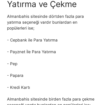
Yatırma ve Çekme
Almanbahis sitesinde dörtden fazla para
yatırma seçeneği vardır bunlardan en
popülerleri ise;
- Cepbank ile Para Yatırma
- Payznet İle Para Yatırma
- Pep
- Papara
- Kredi Kartı
Almanbahis sitesinde birden fazla para çekme