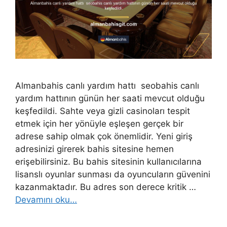
Almanbahis canlı yardım hattı seobahis canlı
yardım hattının günün her saati mevcut olduğu
keşfedildi. Sahte veya gizli casinoları tespit
etmek için her yönüyle eşleşen gerçek bir
adrese sahip olmak çok önemlidir. Yeni giriş
adresinizi girerek bahis sitesine hemen
erişebilirsiniz. Bu bahis sitesinin kullanıcılarına
lisanslı oyunlar sunması da oyuncuların güvenini
kazanmaktadır. Bu adres son derece kritik …
Devamını oku…