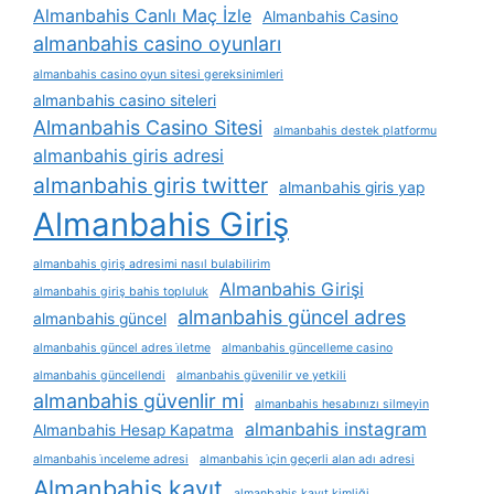
Almanbahis Canlı Maç İzle
Almanbahis Casino
almanbahis casino oyunları
almanbahis casino oyun sitesi gereksinimleri
almanbahis casino siteleri
Almanbahis Casino Sitesi
almanbahis destek platformu
almanbahis giris adresi
almanbahis giris twitter
almanbahis giris yap
Almanbahis Giriş
almanbahis giriş adresimi nasıl bulabilirim
Almanbahis Girişi
almanbahis giriş bahis topluluk
almanbahis güncel adres
almanbahis güncel
almanbahis güncel adres i̇letme
almanbahis güncelleme casino
almanbahis güncellendi
almanbahis güvenilir ve yetkili
almanbahis güvenlir mi
almanbahis hesabınızı silmeyin
almanbahis instagram
Almanbahis Hesap Kapatma
almanbahis i̇nceleme adresi
almanbahis i̇çin geçerli alan adı adresi
Almanbahis kayıt
almanbahis kayıt kimliği