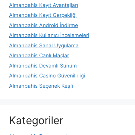
Almanbahis Kayıt Avantajları
Almanbahis Kayıt Gerçekliği
Almanbahis Android İndirme
Almanbahis Kullanıcı İncelemeleri
Almanbahis Sanal Uygulama
Almanbahis Canlı Maçlar
Almanbahis Devamlı Sunum
Almanbahis Casino Güvenilirliği
Almanbahis Seçenek Keşfi
Kategoriler