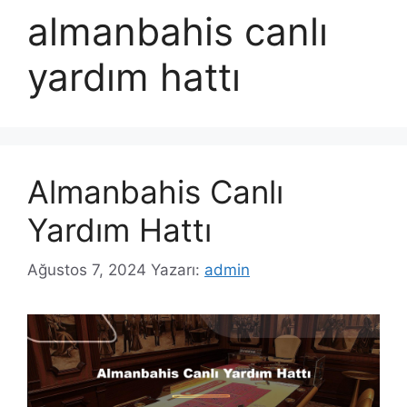
almanbahis canlı
yardım hattı
Almanbahis Canlı
Yardım Hattı
Ağustos 7, 2024
Yazarı:
admin