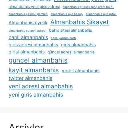
almanbahis yeni giriş adresi
almanbahis yüksek maç oranı buldu
almanbahis çekim i̇şlemleri
almanbahis üye hesap
almanbahis üye i̇ptali
Almanbahis Şikayet
Almanbahis üyelik
bahis sitesi almanbahis
almanbahis şu anki adresi
canli almanbahis
canlı yardım hattı
giris adresi almanbahis
giris almanbahis
girisi almanbahis
güncel adresi almanbahis
güncel almanbahis
kayit almanbahis
mobil almanbahis
twitter almanbahis
yeni adresi almanbahis
yeni giris almanbahis
Arşivler