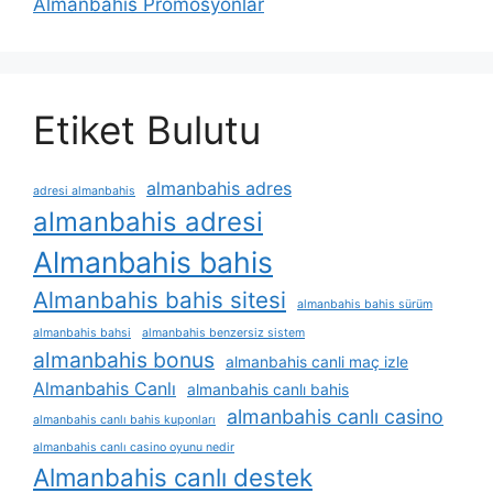
Almanbahis Promosyonlar
Etiket Bulutu
almanbahis adres
adresi almanbahis
almanbahis adresi
Almanbahis bahis
Almanbahis bahis sitesi
almanbahis bahis sürüm
almanbahis bahsi
almanbahis benzersiz sistem
almanbahis bonus
almanbahis canli maç izle
Almanbahis Canlı
almanbahis canlı bahis
almanbahis canlı casino
almanbahis canlı bahis kuponları
almanbahis canlı casino oyunu nedir
Almanbahis canlı destek