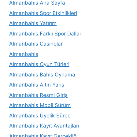
Almanbahis Ana Sayfa
Almanbahis Spor Etkinlikleri
Almanbahis Yatırım
Almanbahis Farklı Spor Dalları
Almanbahis Casinolar
Almanbahis
Almanbahis Oyun Türleri
Almanbahis Bahis Oynama
Almanbahis Altın Yarış
Almanbahis Resmi Giriş
Almanbahis Mobil Sürüm
Almanbahis Üyelik Süreci
Almanbahis Kayıt Avantajları
Almanbahis Kayıt Gerçekliği