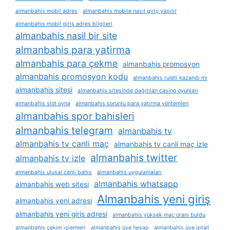
almanbahis mobil adres
almanbahis mobile nasıl giriş yapılır
almanbahis mobil giriş adres bilgileri
almanbahis nasil bir site
almanbahis para yatirma
almanbahis para çekme
almanbahis promosyon
almanbahis promosyon kodu
almanbahis ruleti kazandı mı
almanbahis sitesi
almanbahis sitesinde dağıtılan casino oyunları
almanbahis slot oyna
almanbahis sorunlu para yatırma yöntemleri
almanbahis spor bahisleri
almanbahis telegram
almanbahis tv
almanbahis tv canli maç
almanbahis tv canli maç izle
almanbahis twitter
almanbahis tv izle
almanbahis ulusal canlı bahis
almanbahis uygulamaları
almanbahis whatsapp
almanbahis web sitesi
Almanbahis yeni giriş
almanbahis yeni adresi
almanbahis yeni giriş adresi
almanbahis yüksek maç oranı buldu
almanbahis çekim i̇şlemleri
almanbahis üye hesap
almanbahis üye i̇ptali