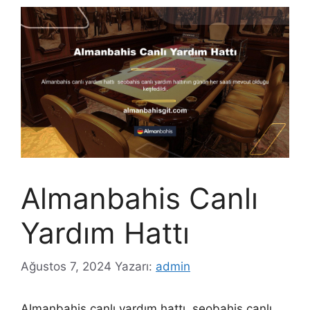
Almanbahis Canlı
Yardım Hattı
Ağustos 7, 2024
Yazarı:
admin
Almanbahis canlı yardım hattı seobahis canlı