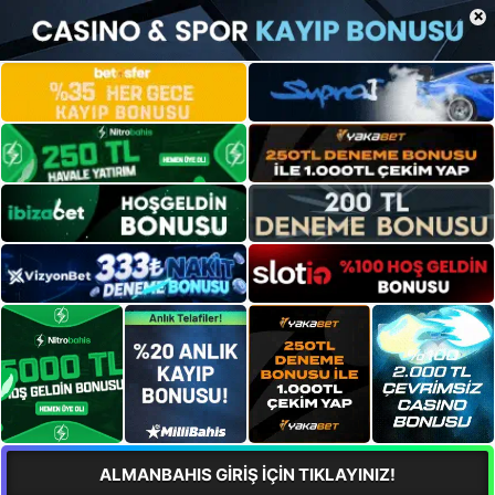
×
ALMANBAHIS GİRİŞ İÇİN TIKLAYINIZ!