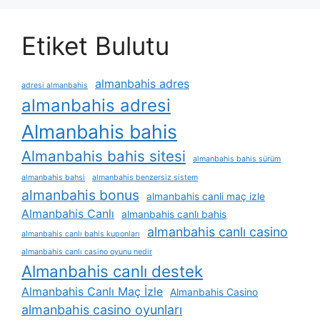
Etiket Bulutu
almanbahis adres
adresi almanbahis
almanbahis adresi
Almanbahis bahis
Almanbahis bahis sitesi
almanbahis bahis sürüm
almanbahis bahsi
almanbahis benzersiz sistem
almanbahis bonus
almanbahis canli maç izle
Almanbahis Canlı
almanbahis canlı bahis
almanbahis canlı casino
almanbahis canlı bahis kuponları
almanbahis canlı casino oyunu nedir
Almanbahis canlı destek
Almanbahis Canlı Maç İzle
Almanbahis Casino
almanbahis casino oyunları