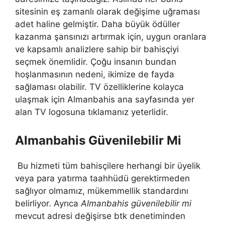
sitesinin eş zamanlı olarak değişime uğraması
adet haline gelmiştir. Daha büyük ödüller
kazanma şansınızı artırmak için, uygun oranlara
ve kapsamlı analizlere sahip bir bahisçiyi
seçmek önemlidir. Çoğu insanın bundan
hoşlanmasının nedeni, ikimize de fayda
sağlaması olabilir. TV özelliklerine kolayca
ulaşmak için Almanbahis ana sayfasında yer
alan TV logosuna tıklamanız yeterlidir.
Almanbahis Güvenilebilir Mi
Bu hizmeti tüm bahisçilere herhangi bir üyelik
veya para yatırma taahhüdü gerektirmeden
sağlıyor olmamız, mükemmellik standardını
belirliyor. Ayrıca
Almanbahis güvenilebilir mi
mevcut adresi değişirse btk denetiminden