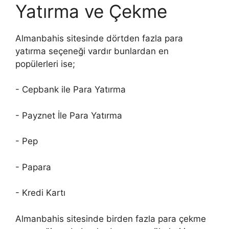
Yatırma ve Çekme
Almanbahis sitesinde dörtden fazla para
yatırma seçeneği vardır bunlardan en
popülerleri ise;
- Cepbank ile Para Yatırma
- Payznet İle Para Yatırma
- Pep
- Papara
- Kredi Kartı
Almanbahis sitesinde birden fazla para çekme