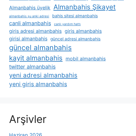
Almanbahis Şikayet
Almanbahis üyelik
bahis sitesi almanbahis
almanbahis şu anki adresi
canli almanbahis
canlı yardım hattı
giris adresi almanbahis
giris almanbahis
girisi almanbahis
güncel adresi almanbahis
güncel almanbahis
kayit almanbahis
mobil almanbahis
twitter almanbahis
yeni adresi almanbahis
yeni giris almanbahis
Arşivler
Haziran 2026