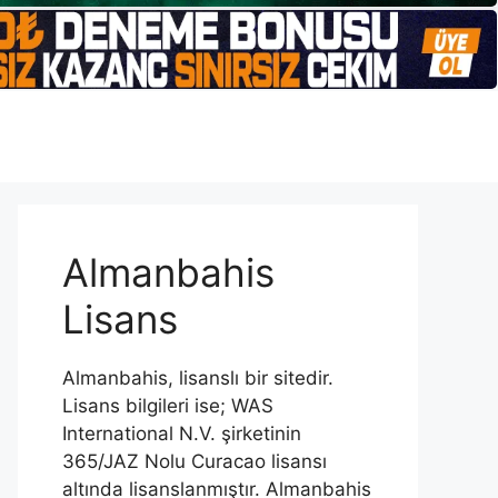
Almanbahis
Lisans
Almanbahis, lisanslı bir sitedir.
Lisans bilgileri ise; WAS
International N.V. şirketinin
365/JAZ Nolu Curacao lisansı
altında lisanslanmıştır. Almanbahis