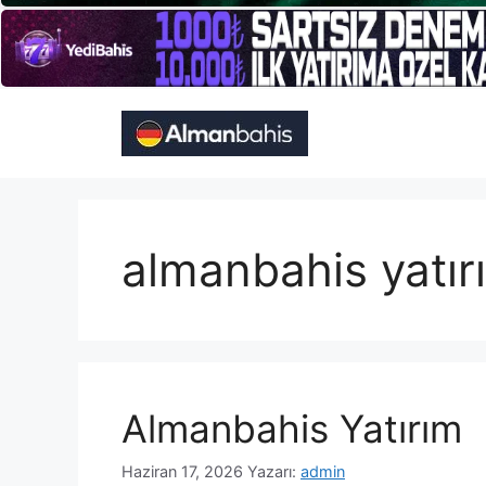
İçeriğe
atla
almanbahis yatır
Almanbahis Yatırım
Haziran 17, 2026
Yazarı:
admin