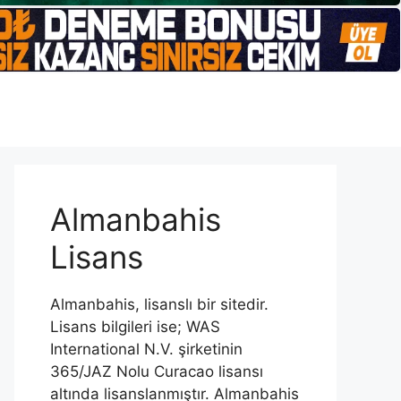
Almanbahis
Lisans
Almanbahis, lisanslı bir sitedir.
Lisans bilgileri ise; WAS
International N.V. şirketinin
365/JAZ Nolu Curacao lisansı
altında lisanslanmıştır. Almanbahis