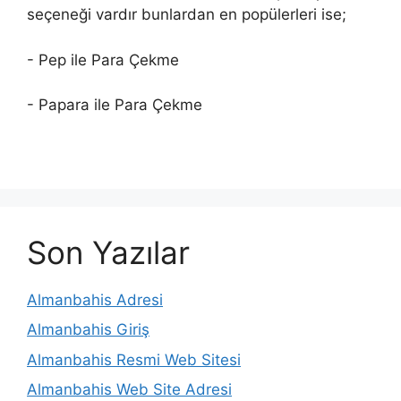
seçeneği vardır bunlardan en popülerleri ise;
- Pep ile Para Çekme
- Papara ile Para Çekme
Son Yazılar
Almanbahis Adresi
Almanbahis Giriş
Almanbahis Resmi Web Sitesi
Almanbahis Web Site Adresi