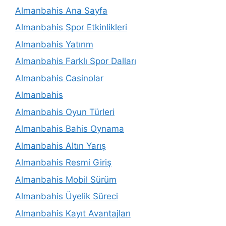
Almanbahis Ana Sayfa
Almanbahis Spor Etkinlikleri
Almanbahis Yatırım
Almanbahis Farklı Spor Dalları
Almanbahis Casinolar
Almanbahis
Almanbahis Oyun Türleri
Almanbahis Bahis Oynama
Almanbahis Altın Yarış
Almanbahis Resmi Giriş
Almanbahis Mobil Sürüm
Almanbahis Üyelik Süreci
Almanbahis Kayıt Avantajları