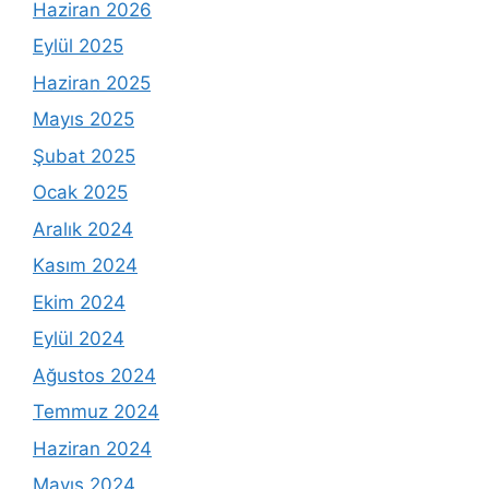
Haziran 2026
Eylül 2025
Haziran 2025
Mayıs 2025
Şubat 2025
Ocak 2025
Aralık 2024
Kasım 2024
Ekim 2024
Eylül 2024
Ağustos 2024
Temmuz 2024
Haziran 2024
Mayıs 2024