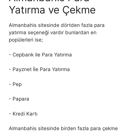
Yatırma ve Çekme
Almanbahis sitesinde dörtden fazla para
yatırma seçeneği vardır bunlardan en
popülerleri ise;
- Cepbank ile Para Yatırma
- Payznet İle Para Yatırma
- Pep
- Papara
- Kredi Kartı
Almanbahis sitesinde birden fazla para çekme