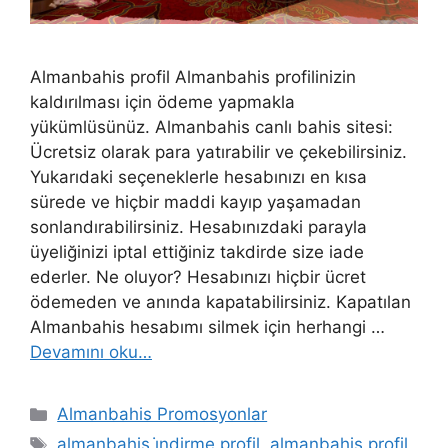
Almanbahis profil Almanbahis profilinizin
kaldırılması için ödeme yapmakla
yükümlüsünüz. Almanbahis canlı bahis sitesi:
Ücretsiz olarak para yatırabilir ve çekebilirsiniz.
Yukarıdaki seçeneklerle hesabınızı en kısa
sürede ve hiçbir maddi kayıp yaşamadan
sonlandırabilirsiniz. Hesabınızdaki parayla
üyeliğinizi iptal ettiğiniz takdirde size iade
ederler. Ne oluyor? Hesabınızı hiçbir ücret
ödemeden ve anında kapatabilirsiniz. Kapatılan
Almanbahis hesabımı silmek için herhangi …
Devamını oku…
Kategoriler
Almanbahis Promosyonlar
Etiketler
almanbahis i̇ndirme profil
,
almanbahis profil
,