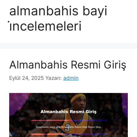
almanbahis bayi
i̇ncelemeleri
Almanbahis Resmi Giriş
Eylül 24, 2025
Yazarı:
admin