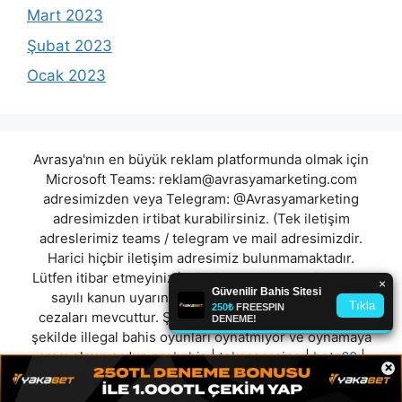
Mart 2023
Şubat 2023
Ocak 2023
Avrasya'nın en büyük reklam platformunda olmak için
Microsoft Teams:
reklam@avrasyamarketing.com
adresimizden veya Telegram: @Avrasyamarketing
adresimizden irtibat kurabilirsiniz. (Tek iletişim
adreslerimiz teams / telegram ve mail adresimizdir.
Harici hiçbir iletişim adresimiz bulunmamaktadır.
Lütfen itibar etmeyiniz.) Türkiye yasalarına göre 7258
sayılı kanun uyarınca yasa dışı bahis oynamanın
cezaları mevcuttur. Şu an bulunduğunuz site hiç bir
şekilde illegal bahis oyunları oynatmıyor ve oynamaya
aracı olmuyordur.
probahis
|
teksascasino
|
bets60
|
×
betlesene
|
elitbahis
|
marlonbet
|
casipolgit
|
betsleo