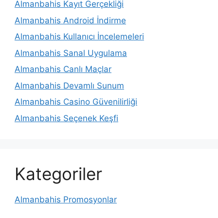
Almanbahis Kayıt Gerçekliği
Almanbahis Android İndirme
Almanbahis Kullanıcı İncelemeleri
Almanbahis Sanal Uygulama
Almanbahis Canlı Maçlar
Almanbahis Devamlı Sunum
Almanbahis Casino Güvenilirliği
Almanbahis Seçenek Keşfi
Kategoriler
Almanbahis Promosyonlar