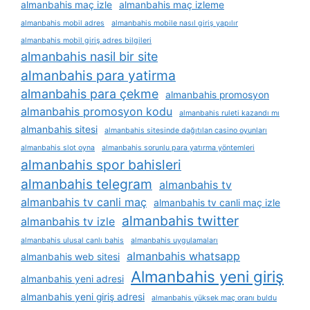
almanbahis maç izle
almanbahis maç izleme
almanbahis mobil adres
almanbahis mobile nasıl giriş yapılır
almanbahis mobil giriş adres bilgileri
almanbahis nasil bir site
almanbahis para yatirma
almanbahis para çekme
almanbahis promosyon
almanbahis promosyon kodu
almanbahis ruleti kazandı mı
almanbahis sitesi
almanbahis sitesinde dağıtılan casino oyunları
almanbahis slot oyna
almanbahis sorunlu para yatırma yöntemleri
almanbahis spor bahisleri
almanbahis telegram
almanbahis tv
almanbahis tv canli maç
almanbahis tv canli maç izle
almanbahis twitter
almanbahis tv izle
almanbahis ulusal canlı bahis
almanbahis uygulamaları
almanbahis whatsapp
almanbahis web sitesi
Almanbahis yeni giriş
almanbahis yeni adresi
almanbahis yeni giriş adresi
almanbahis yüksek maç oranı buldu