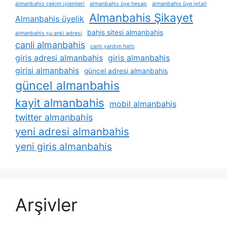
almanbahis çekim i̇şlemleri
almanbahis üye hesap
almanbahis üye i̇ptali
Almanbahis Şikayet
Almanbahis üyelik
bahis sitesi almanbahis
almanbahis şu anki adresi
canli almanbahis
canlı yardım hattı
giris adresi almanbahis
giris almanbahis
girisi almanbahis
güncel adresi almanbahis
güncel almanbahis
kayit almanbahis
mobil almanbahis
twitter almanbahis
yeni adresi almanbahis
yeni giris almanbahis
Arşivler