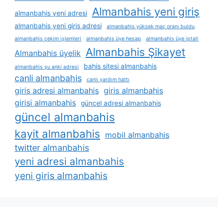
Almanbahis yeni giriş
almanbahis yeni adresi
almanbahis yeni giriş adresi
almanbahis yüksek maç oranı buldu
almanbahis çekim i̇şlemleri
almanbahis üye hesap
almanbahis üye i̇ptali
Almanbahis Şikayet
Almanbahis üyelik
bahis sitesi almanbahis
almanbahis şu anki adresi
canli almanbahis
canlı yardım hattı
giris adresi almanbahis
giris almanbahis
girisi almanbahis
güncel adresi almanbahis
güncel almanbahis
kayit almanbahis
mobil almanbahis
twitter almanbahis
yeni adresi almanbahis
yeni giris almanbahis