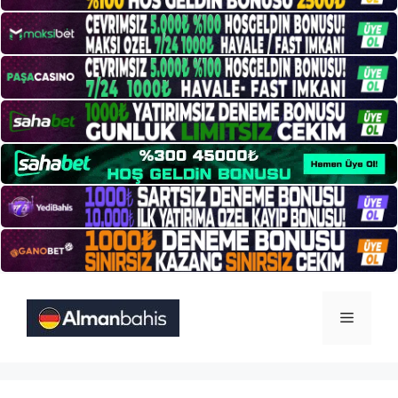
İçeriğe
atla
Menü