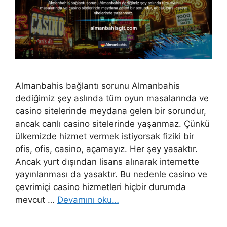
Almanbahis bağlantı sorunu Almanbahis
dediğimiz şey aslında tüm oyun masalarında ve
casino sitelerinde meydana gelen bir sorundur,
ancak canlı casino sitelerinde yaşanmaz. Çünkü
ülkemizde hizmet vermek istiyorsak fiziki bir
ofis, ofis, casino, açamayız. Her şey yasaktır.
Ancak yurt dışından lisans alınarak internette
yayınlanması da yasaktır. Bu nedenle casino ve
çevrimiçi casino hizmetleri hiçbir durumda
mevcut …
Devamını oku…