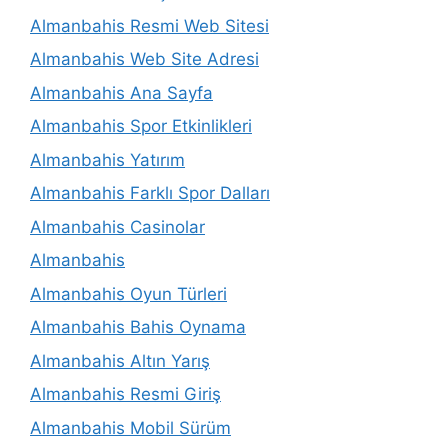
Almanbahis Resmi Web Sitesi
Almanbahis Web Site Adresi
Almanbahis Ana Sayfa
Almanbahis Spor Etkinlikleri
Almanbahis Yatırım
Almanbahis Farklı Spor Dalları
Almanbahis Casinolar
Almanbahis
Almanbahis Oyun Türleri
Almanbahis Bahis Oynama
Almanbahis Altın Yarış
Almanbahis Resmi Giriş
Almanbahis Mobil Sürüm