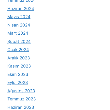
Temmuz 2024
Haziran 2024
Mayıs 2024
Nisan 2024
Mart 2024
Şubat 2024
Ocak 2024
Aralık 2023
Kasım 2023
Ekim 2023
Eylül 2023
Ağustos 2023
Temmuz 2023
Haziran 2023