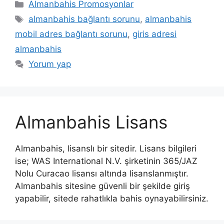
Kategoriler
Almanbahis Promosyonlar
Etiketler
almanbahis bağlantı sorunu
,
almanbahis
mobil adres bağlantı sorunu
,
giris adresi
almanbahis
Yorum yap
Almanbahis Lisans
Almanbahis, lisanslı bir sitedir. Lisans bilgileri
ise; WAS International N.V. şirketinin 365/JAZ
Nolu Curacao lisansı altında lisanslanmıştır.
Almanbahis sitesine güvenli bir şekilde giriş
yapabilir, sitede rahatlıkla bahis oynayabilirsiniz.