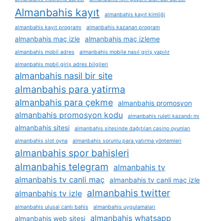
Almanbahis kayıt
almanbahis kayıt kimliği
almanbahis kayıt programı
almanbahis kazanan program
almanbahis maç izle
almanbahis maç izleme
almanbahis mobil adres
almanbahis mobile nasıl giriş yapılır
almanbahis mobil giriş adres bilgileri
almanbahis nasil bir site
almanbahis para yatirma
almanbahis para çekme
almanbahis promosyon
almanbahis promosyon kodu
almanbahis ruleti kazandı mı
almanbahis sitesi
almanbahis sitesinde dağıtılan casino oyunları
almanbahis slot oyna
almanbahis sorunlu para yatırma yöntemleri
almanbahis spor bahisleri
almanbahis telegram
almanbahis tv
almanbahis tv canli maç
almanbahis tv canli maç izle
almanbahis twitter
almanbahis tv izle
almanbahis ulusal canlı bahis
almanbahis uygulamaları
almanbahis whatsapp
almanbahis web sitesi