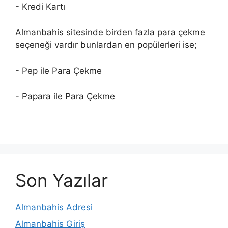
- Kredi Kartı
Almanbahis sitesinde birden fazla para çekme
seçeneği vardır bunlardan en popülerleri ise;
- Pep ile Para Çekme
- Papara ile Para Çekme
Son Yazılar
Almanbahis Adresi
Almanbahis Giriş