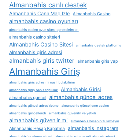
Almanbahis canlı destek
Almanbahis Canlı Maç İzle
Almanbahis Casino
almanbahis casino oyunları
almanbahis casino oyun sitesi gereksinimleri
almanbahis casino siteleri
Almanbahis Casino Sitesi
almanbahis destek platformu
almanbahis giris adresi
almanbahis giris twitter
almanbahis giris yap
Almanbahis Giriş
almanbahis giriş adresimi nasıl bulabilirim
Almanbahis Girişi
almanbahis giriş bahis topluluk
almanbahis güncel adres
almanbahis güncel
almanbahis güncel adres i̇letme
almanbahis güncelleme casino
almanbahis güncellendi
almanbahis güvenilir ve yetkili
almanbahis güvenlir mi
almanbahis hesabınızı silmeyin
almanbahis instagram
Almanbahis Hesap Kapatma
almanbahis i̇nceleme adresi
almanbahis i̇çin geçerli alan adı adresi