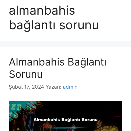
almanbahis
bağlantı sorunu
Almanbahis Bağlantı
Sorunu
Şubat 17, 2024
Yazarı:
admin