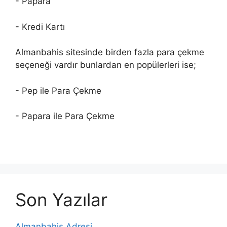
- Papara
- Kredi Kartı
Almanbahis sitesinde birden fazla para çekme
seçeneği vardır bunlardan en popülerleri ise;
- Pep ile Para Çekme
- Papara ile Para Çekme
Son Yazılar
Almanbahis Adresi