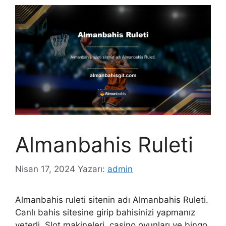
Almanbahis Ruleti
Nisan 17, 2024
Yazarı:
admin
Almanbahis ruleti sitenin adı Almanbahis Ruleti.
Canlı bahis sitesine girip bahisinizi yapmanız
yeterli. Slot makineleri, casino oyunları ve bingo