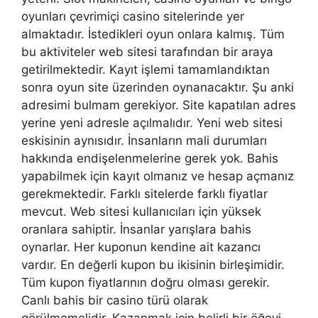
oyunları çevrimiçi casino sitelerinde yer
almaktadır. İstedikleri oyun onlara kalmış. Tüm
bu aktiviteler web sitesi tarafından bir araya
getirilmektedir. Kayıt işlemi tamamlandıktan
sonra oyun site üzerinden oynanacaktır. Şu anki
adresimi bulmam gerekiyor. Site kapatılan adres
yerine yeni adresle açılmalıdır. Yeni web sitesi
eskisinin aynısıdır. İnsanların mali durumları
hakkında endişelenmelerine gerek yok. Bahis
yapabilmek için kayıt olmanız ve hesap açmanız
gerekmektedir. Farklı sitelerde farklı fiyatlar
mevcut. Web sitesi kullanıcıları için yüksek
oranlara sahiptir. İnsanlar yarışlara bahis
oynarlar. Her kuponun kendine ait kazancı
vardır. En değerli kupon bu ikisinin birleşimidir.
Tüm kupon fiyatlarının doğru olması gerekir.
Canlı bahis bir casino türü olarak