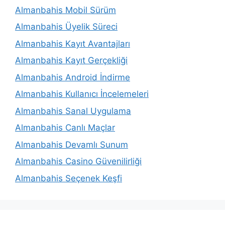
Almanbahis Mobil Sürüm
Almanbahis Üyelik Süreci
Almanbahis Kayıt Avantajları
Almanbahis Kayıt Gerçekliği
Almanbahis Android İndirme
Almanbahis Kullanıcı İncelemeleri
Almanbahis Sanal Uygulama
Almanbahis Canlı Maçlar
Almanbahis Devamlı Sunum
Almanbahis Casino Güvenilirliği
Almanbahis Seçenek Keşfi