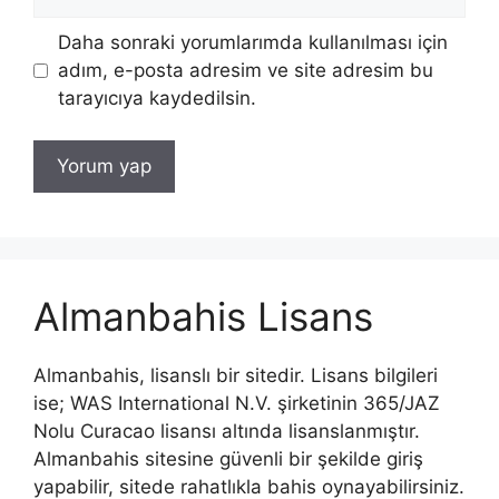
sitesi
Daha sonraki yorumlarımda kullanılması için
adım, e-posta adresim ve site adresim bu
tarayıcıya kaydedilsin.
Almanbahis Lisans
Almanbahis, lisanslı bir sitedir. Lisans bilgileri
ise; WAS International N.V. şirketinin 365/JAZ
Nolu Curacao lisansı altında lisanslanmıştır.
Almanbahis sitesine güvenli bir şekilde giriş
yapabilir, sitede rahatlıkla bahis oynayabilirsiniz.