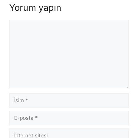
Yorum yapın
Yorum
İsim
E-
posta
İnternet