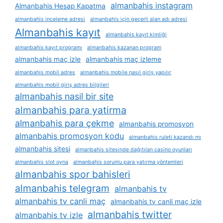
almanbahis instagram
Almanbahis Hesap Kapatma
almanbahis i̇nceleme adresi
almanbahis i̇çin geçerli alan adı adresi
Almanbahis kayıt
almanbahis kayıt kimliği
almanbahis kayıt programı
almanbahis kazanan program
almanbahis maç izle
almanbahis maç izleme
almanbahis mobil adres
almanbahis mobile nasıl giriş yapılır
almanbahis mobil giriş adres bilgileri
almanbahis nasil bir site
almanbahis para yatirma
almanbahis para çekme
almanbahis promosyon
almanbahis promosyon kodu
almanbahis ruleti kazandı mı
almanbahis sitesi
almanbahis sitesinde dağıtılan casino oyunları
almanbahis slot oyna
almanbahis sorunlu para yatırma yöntemleri
almanbahis spor bahisleri
almanbahis telegram
almanbahis tv
almanbahis tv canli maç
almanbahis tv canli maç izle
almanbahis twitter
almanbahis tv izle