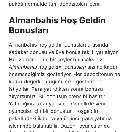
paketi normalde tüm depozitoları içerir.
Almanbahis Hoş Geldin
Bonusları
Almanbahis hoş geldin bonusları arasında
sadakat bonusu ve üye bonus teklifi yer alıyor.
Her zaman ilginç bir şeyler bulacaksınız.
Almanbahis hoş geldin bonusları
sizi ne kadar
önemsediğimizi gösteriyor. Her depozitonun ne
kadar değerli olduğunu size göstermek
istiyorlar. Para yatırdıktan sonra bonusu
alıyorsunuz. Bu bonusun prensibi basittir.
Yatırdığınız tutar yansıtılır. Genellikle yeni
oyuncular için bir bonustur. Hoşgeldin
paketindeki ikinci veya üçüncü para yatırma
işleminde bulunabilir. Düzenli oyuncular da