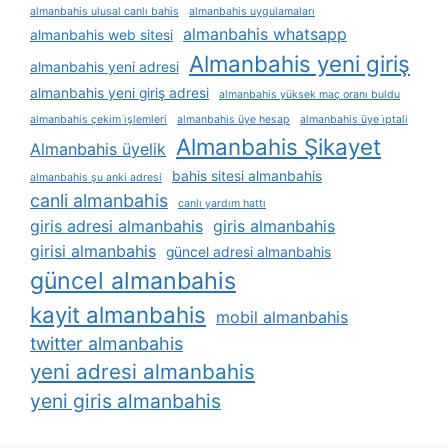
almanbahis ulusal canlı bahis
almanbahis uygulamaları
almanbahis whatsapp
almanbahis web sitesi
Almanbahis yeni giriş
almanbahis yeni adresi
almanbahis yeni giriş adresi
almanbahis yüksek maç oranı buldu
almanbahis çekim i̇şlemleri
almanbahis üye hesap
almanbahis üye i̇ptali
Almanbahis Şikayet
Almanbahis üyelik
bahis sitesi almanbahis
almanbahis şu anki adresi
canli almanbahis
canlı yardım hattı
giris adresi almanbahis
giris almanbahis
girisi almanbahis
güncel adresi almanbahis
güncel almanbahis
kayit almanbahis
mobil almanbahis
twitter almanbahis
yeni adresi almanbahis
yeni giris almanbahis