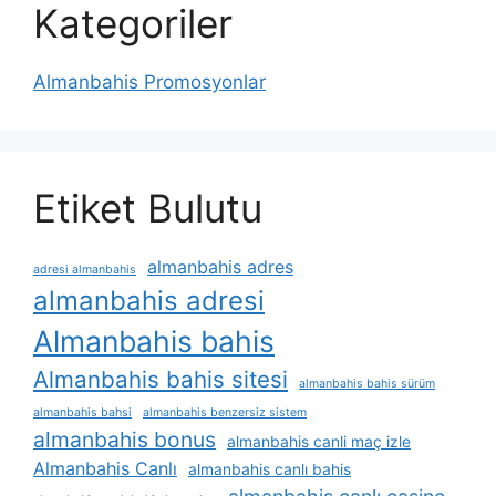
Kategoriler
Almanbahis Promosyonlar
Etiket Bulutu
almanbahis adres
adresi almanbahis
almanbahis adresi
Almanbahis bahis
Almanbahis bahis sitesi
almanbahis bahis sürüm
almanbahis bahsi
almanbahis benzersiz sistem
almanbahis bonus
almanbahis canli maç izle
Almanbahis Canlı
almanbahis canlı bahis