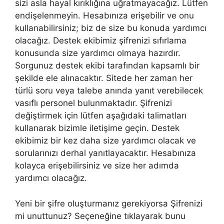
sizi asla hayal kırıklığına uğratmayacağız. Lütfen
endişelenmeyin. Hesabınıza erişebilir ve onu
kullanabilirsiniz; biz de size bu konuda yardımcı
olacağız. Destek ekibimiz şifrenizi sıfırlama
konusunda size yardımcı olmaya hazırdır.
Sorgunuz destek ekibi tarafından kapsamlı bir
şekilde ele alınacaktır. Sitede her zaman her
türlü soru veya talebe anında yanıt verebilecek
vasıflı personel bulunmaktadır. Şifrenizi
değiştirmek için lütfen aşağıdaki talimatları
kullanarak bizimle iletişime geçin. Destek
ekibimiz bir kez daha size yardımcı olacak ve
sorularınızı derhal yanıtlayacaktır. Hesabınıza
kolayca erişebilirsiniz ve size her adımda
yardımcı olacağız.
Yeni bir şifre oluşturmanız gerekiyorsa Şifrenizi
mi unuttunuz? Seçeneğine tıklayarak bunu