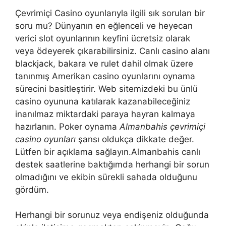
Çevrimiçi Casino oyunlarıyla ilgili sık sorulan bir
soru mu? Dünyanın en eğlenceli ve heyecan
verici slot oyunlarının keyfini ücretsiz olarak
veya ödeyerek çıkarabilirsiniz. Canlı casino alanı
blackjack, bakara ve rulet dahil olmak üzere
tanınmış Amerikan casino oyunlarını oynama
sürecini basitleştirir. Web sitemizdeki bu ünlü
casino oyununa katılarak kazanabileceğiniz
inanılmaz miktardaki paraya hayran kalmaya
hazırlanın. Poker oynama
Almanbahis çevrimiçi
casino oyunları
şansı oldukça dikkate değer.
Lütfen bir açıklama sağlayın.Almanbahis canlı
destek saatlerine baktığımda herhangi bir sorun
olmadığını ve ekibin sürekli sahada olduğunu
gördüm.
Herhangi bir sorunuz veya endişeniz olduğunda