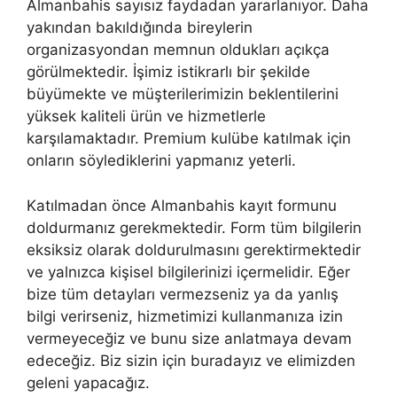
Almanbahis sayısız faydadan yararlanıyor. Daha
yakından bakıldığında bireylerin
organizasyondan memnun oldukları açıkça
görülmektedir. İşimiz istikrarlı bir şekilde
büyümekte ve müşterilerimizin beklentilerini
yüksek kaliteli ürün ve hizmetlerle
karşılamaktadır. Premium kulübe katılmak için
onların söylediklerini yapmanız yeterli.
Katılmadan önce Almanbahis kayıt formunu
doldurmanız gerekmektedir. Form tüm bilgilerin
eksiksiz olarak doldurulmasını gerektirmektedir
ve yalnızca kişisel bilgilerinizi içermelidir. Eğer
bize tüm detayları vermezseniz ya da yanlış
bilgi verirseniz, hizmetimizi kullanmanıza izin
vermeyeceğiz ve bunu size anlatmaya devam
edeceğiz. Biz sizin için buradayız ve elimizden
geleni yapacağız.