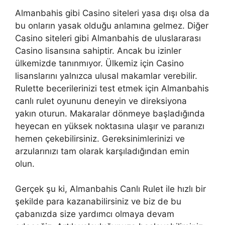
Almanbahis gibi Casino siteleri yasa dışı olsa da
bu onların yasak olduğu anlamına gelmez. Diğer
Casino siteleri gibi Almanbahis de uluslararası
Casino lisansına sahiptir. Ancak bu izinler
ülkemizde tanınmıyor. Ülkemiz için Casino
lisanslarını yalnızca ulusal makamlar verebilir.
Rulette becerilerinizi test etmek için Almanbahis
canlı rulet oyununu deneyin ve direksiyona
yakın oturun. Makaralar dönmeye başladığında
heyecan en yüksek noktasına ulaşır ve paranızı
hemen çekebilirsiniz. Gereksinimlerinizi ve
arzularınızı tam olarak karşıladığından emin
olun.
Gerçek şu ki, Almanbahis Canlı Rulet ile hızlı bir
şekilde para kazanabilirsiniz ve biz de bu
çabanızda size yardımcı olmaya devam