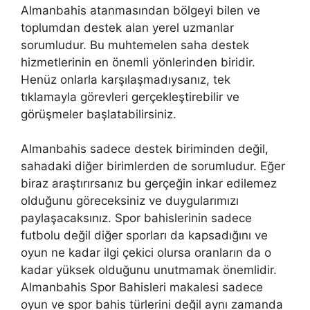
Almanbahis atanmasından bölgeyi bilen ve
toplumdan destek alan yerel uzmanlar
sorumludur. Bu muhtemelen saha destek
hizmetlerinin en önemli yönlerinden biridir.
Henüz onlarla karşılaşmadıysanız, tek
tıklamayla görevleri gerçekleştirebilir ve
görüşmeler başlatabilirsiniz.
Almanbahis sadece destek biriminden değil,
sahadaki diğer birimlerden de sorumludur. Eğer
biraz araştırırsanız bu gerçeğin inkar edilemez
olduğunu göreceksiniz ve duygularımızı
paylaşacaksınız. Spor bahislerinin sadece
futbolu değil diğer sporları da kapsadığını ve
oyun ne kadar ilgi çekici olursa oranların da o
kadar yüksek olduğunu unutmamak önemlidir.
Almanbahis Spor Bahisleri makalesi sadece
oyun ve spor bahis türlerini değil aynı zamanda