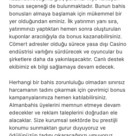
bonus seçeneği de bulunmaktadır. Bunun bahis
bonusları almaya başlamak için mükemmel bir
yer olduğundan eminiz. İlk yatırımın yanı sıra,
yatırımınızı yaptıktan hemen sonra oluşturulan
kuponlar aracılığıyla da bonus kazanabilirsiniz.
Cömert adresler olduğu sürece yasa dışı Casino
endüstrisi varlığını sürdürecek ve oyuncular bu
şirketlere daha da yakınlaşacaktır. Canlı destek
ekibimiz ek bilgi sağlamaya devam edecek.
Herhangi bir bahis zorunluluğu olmadan sınırsız
harcamanın tadını çıkarmak için çevrimiçi bonus
kampanyalarımıza hemen katılabilirsiniz.
Almanbahis üyelerini memnun etmeye devam
edecekler ve reklam taleplerini doğrudan ele
alacaklar. Size kurumsal sektörde bu prestijli
konumu sunmaktan gurur duyuyoruz ve
ödülünüzün tadını çıkaracağınızı umuyoruz.