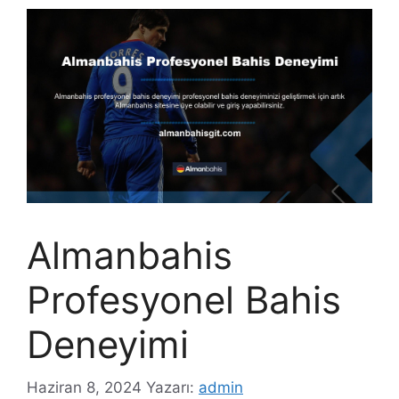
Almanbahis
Profesyonel Bahis
Deneyimi
Haziran 8, 2024
Yazarı:
admin