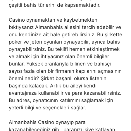
çeşitli bahis türlerini de kapsamaktadır.
Casino oynamaktan ve kaybetmekten
bıktıysanız Almanbahis ailesini tercih edebilir ve
onu kendinize ait hale getirebilirsiniz. Bu şirkette
poker ve jeton oyunları oynayabilir, ayrıca bahis
oynayabilirsiniz. Bu teklifi hemen etkinleştirmek
ve almak için ihtiyacınız olan önemli bilgiler
bunlar. Yüksek oranlarıyla bilinen ve bahisçi
sayısı fazla olan bir firmanın kapılarını açmasının
önemi nedir? Şirket başarılı olursa listenin
başında kalacak. Artık bu aileyi kendi
avantajınıza kullanabilir ve para kazanabilirsiniz.
Bu adres, oynatıcının katılımını sağlamak için
yeterli bilgi ve seçenekleri sağlar.
Almanbahis Casino oynayıp para
kazanabileceğiniz gibi, paranızı ikiye katlayan