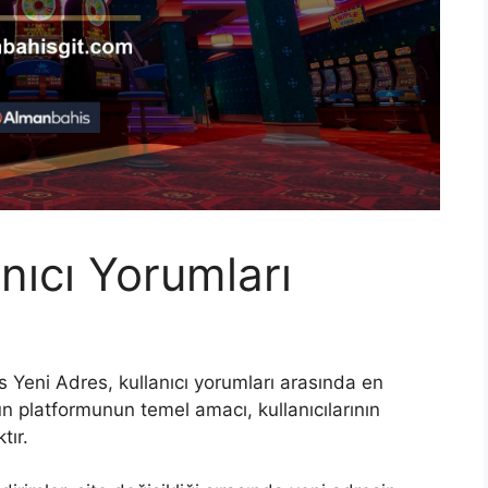
nıcı Yorumları
 Yeni Adres, kullanıcı yorumları arasında en
un platformunun temel amacı, kullanıcılarının
tır.