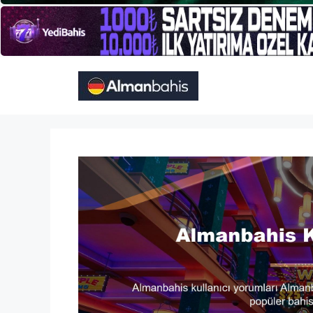
İçeriğe
atla