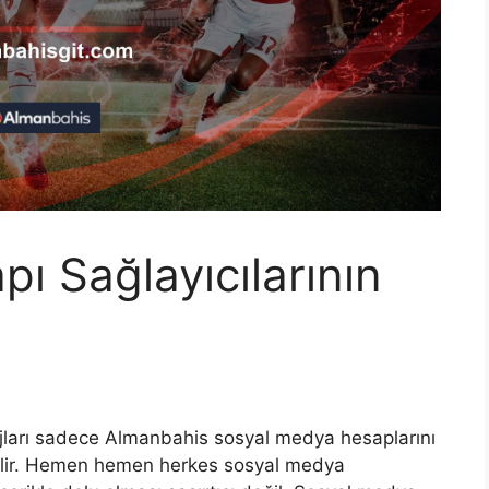
ı Sağlayıcılarının
ajları sadece Almanbahis sosyal medya hesaplarını
abilir. Hemen hemen herkes sosyal medya