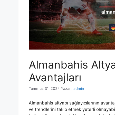
Almanbahis Altyap
Avantajları
Temmuz 31, 2024
Yazarı:
admin
Almanbahis altyapı sağlayıcılarının avant
ve trendlerini takip etmek yeterli olmay