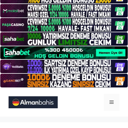
İçeriğe
atla
Menü