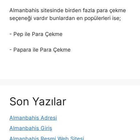
Almanbahis sitesinde birden fazla para çekme
seçeneği vardır bunlardan en popülerleri ise;
- Pep ile Para Çekme
- Papara ile Para Çekme
Son Yazılar
Almanbahis Adresi
Almanbahis Giriş
Almanbahis Resmi Web Sitesi