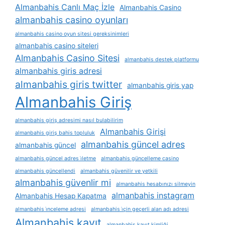
Almanbahis Canlı Maç İzle
Almanbahis Casino
almanbahis casino oyunları
almanbahis casino oyun sitesi gereksinimleri
almanbahis casino siteleri
Almanbahis Casino Sitesi
almanbahis destek platformu
almanbahis giris adresi
almanbahis giris twitter
almanbahis giris yap
Almanbahis Giriş
almanbahis giriş adresimi nasıl bulabilirim
Almanbahis Girişi
almanbahis giriş bahis topluluk
almanbahis güncel adres
almanbahis güncel
almanbahis güncel adres i̇letme
almanbahis güncelleme casino
almanbahis güncellendi
almanbahis güvenilir ve yetkili
almanbahis güvenlir mi
almanbahis hesabınızı silmeyin
almanbahis instagram
Almanbahis Hesap Kapatma
almanbahis i̇nceleme adresi
almanbahis i̇çin geçerli alan adı adresi
Almanbahis kayıt
almanbahis kayıt kimliği