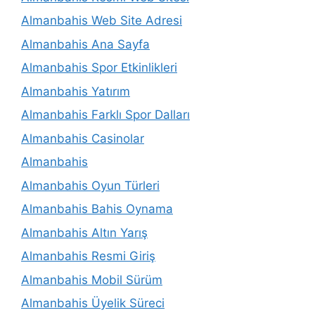
Almanbahis Web Site Adresi
Almanbahis Ana Sayfa
Almanbahis Spor Etkinlikleri
Almanbahis Yatırım
Almanbahis Farklı Spor Dalları
Almanbahis Casinolar
Almanbahis
Almanbahis Oyun Türleri
Almanbahis Bahis Oynama
Almanbahis Altın Yarış
Almanbahis Resmi Giriş
Almanbahis Mobil Sürüm
Almanbahis Üyelik Süreci