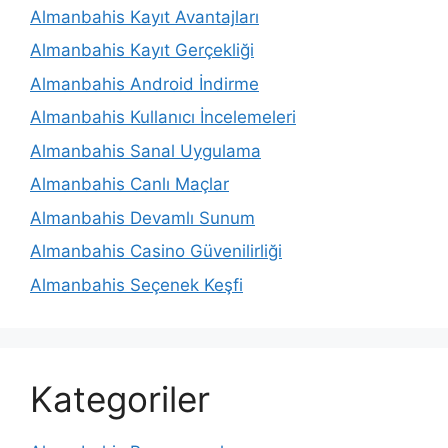
Almanbahis Kayıt Avantajları
Almanbahis Kayıt Gerçekliği
Almanbahis Android İndirme
Almanbahis Kullanıcı İncelemeleri
Almanbahis Sanal Uygulama
Almanbahis Canlı Maçlar
Almanbahis Devamlı Sunum
Almanbahis Casino Güvenilirliği
Almanbahis Seçenek Keşfi
Kategoriler