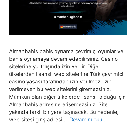
Almanbahis bahis oynama çevrimiçi oyunlar ve
bahis oynamaya devam edebilirsiniz. Casino
sitelerine yurtdışında izin verilir. Diğer
ülkelerden lisanslı web sitelerine Türk çevrimiçi
casino yasası tarafından izin verilmez. İzin
verilmeyen bu web sitelerini giremezsiniz.
Mümkün olan diğer ülkelerde lisanslı olduğu için
Almanbahis adresine erişemezsiniz. Site
yakında farklı bir yere taşınacak. Bu nedenle,
web sitesi giriş adresi …
Devamını oku…