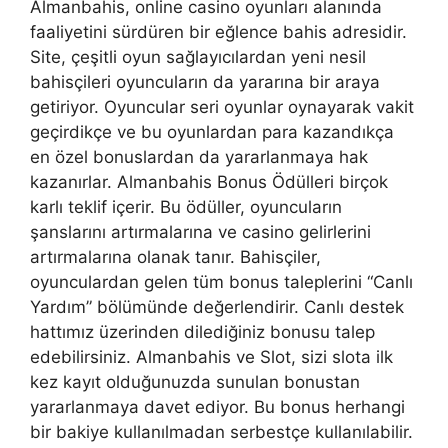
Almanbahis, online casino oyunları alanında
faaliyetini sürdüren bir eğlence bahis adresidir.
Site, çeşitli oyun sağlayıcılardan yeni nesil
bahisçileri oyuncuların da yararına bir araya
getiriyor. Oyuncular seri oyunlar oynayarak vakit
geçirdikçe ve bu oyunlardan para kazandıkça
en özel bonuslardan da yararlanmaya hak
kazanırlar. Almanbahis Bonus Ödülleri birçok
karlı teklif içerir. Bu ödüller, oyuncuların
şanslarını artırmalarına ve casino gelirlerini
artırmalarına olanak tanır. Bahisçiler,
oyunculardan gelen tüm bonus taleplerini “Canlı
Yardım” bölümünde değerlendirir. Canlı destek
hattımız üzerinden dilediğiniz bonusu talep
edebilirsiniz. Almanbahis ve Slot, sizi slota ilk
kez kayıt olduğunuzda sunulan bonustan
yararlanmaya davet ediyor. Bu bonus herhangi
bir bakiye kullanılmadan serbestçe kullanılabilir.