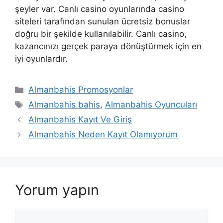
şeyler var. Canlı casino oyunlarında casino
siteleri tarafından sunulan ücretsiz bonuslar
doğru bir şekilde kullanılabilir. Canlı casino,
kazancınızı gerçek paraya dönüştürmek için en
iyi oyunlardır.
Kategoriler
Almanbahis Promosyonlar
Etiketler
Almanbahis bahis
,
Almanbahis Oyuncuları
Almanbahis Kayıt Ve Giriş
Almanbahis Neden Kayıt Olamıyorum
Yorum yapın
Yorum