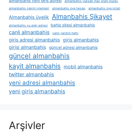
almanbahis yeni giriş adresi
almanbahis yüksek maç oranı buldu
almanbahis çekim i̇şlemleri
almanbahis üye hesap
almanbahis üye i̇ptali
Almanbahis Şikayet
Almanbahis üyelik
bahis sitesi almanbahis
almanbahis şu anki adresi
canli almanbahis
canlı yardım hattı
giris adresi almanbahis
giris almanbahis
girisi almanbahis
güncel adresi almanbahis
güncel almanbahis
kayit almanbahis
mobil almanbahis
twitter almanbahis
yeni adresi almanbahis
yeni giris almanbahis
Arşivler