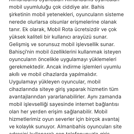
mobil uyumluluğu çok ciddiye alır. Bahis
şirketinin mobil yetenekleri, oyuncuların sisteme
nerede olurlarsa olsunlar erişmelerine olanak
tanır. Ek olarak, Mobil Rota ücretsizdir ve çok
yüksek kaliteli bir kullanıcı arayüzü sunar.
Gelişmiş ve sorunsuz mobil işlevsellik sunar.
Bahisçi’nin mobil özelliklerini kullanmak isteyen
oyuncuların öncelikle uygulamayı yüklemeleri
gerekmektedir. Ancak indirme işlemleri uyumlu
akıllı ve mobil cihazlarda yapılmalıdır.
Uygulamayı yükleyen oyuncular, mobil
cihazlarında siteye giriş yaparak hizmetin tüm
avantajlarından yararlanabilirler. Aynı zamanda
mobil işlevselliği sayesinde internet bağlantısı
olan her yerden erişim sağlanabilir. Mobil
hizmetlerimiz oyun severler için birçok avantaj
ve kolaylık sunuyor. Almanbahis oyuncuları site