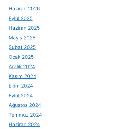
Haziran 2026
Eylül 2025
Haziran 2025
Mayıs 2025
Şubat 2025
Ocak 2025
Aralık 2024
Kasım 2024
Ekim 2024
Eylül 2024
Ağustos 2024
Temmuz 2024
Haziran 2024