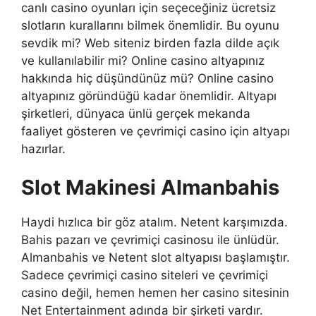
canlı casino oyunları için seçeceğiniz ücretsiz
slotların kurallarını bilmek önemlidir. Bu oyunu
sevdik mi? Web siteniz birden fazla dilde açık
ve kullanılabilir mi? Online casino altyapınız
hakkında hiç düşündünüz mü? Online casino
altyapınız göründüğü kadar önemlidir. Altyapı
şirketleri, dünyaca ünlü gerçek mekanda
faaliyet gösteren ve çevrimiçi casino için altyapı
hazırlar.
Slot Makinesi Almanbahis
Haydi hızlıca bir göz atalım. Netent karşımızda.
Bahis pazarı ve çevrimiçi casinosu ile ünlüdür.
Almanbahis ve Netent slot altyapısı başlamıştır.
Sadece çevrimiçi casino siteleri ve çevrimiçi
casino değil, hemen hemen her casino sitesinin
Net Entertainment adında bir şirketi vardır.