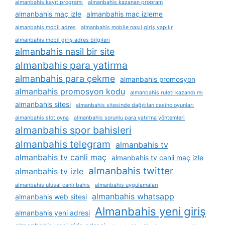
almanbahis kayıt programı
almanbahis kazanan program
almanbahis maç izle
almanbahis maç izleme
almanbahis mobil adres
almanbahis mobile nasıl giriş yapılır
almanbahis mobil giriş adres bilgileri
almanbahis nasil bir site
almanbahis para yatirma
almanbahis para çekme
almanbahis promosyon
almanbahis promosyon kodu
almanbahis ruleti kazandı mı
almanbahis sitesi
almanbahis sitesinde dağıtılan casino oyunları
almanbahis slot oyna
almanbahis sorunlu para yatırma yöntemleri
almanbahis spor bahisleri
almanbahis telegram
almanbahis tv
almanbahis tv canli maç
almanbahis tv canli maç izle
almanbahis twitter
almanbahis tv izle
almanbahis ulusal canlı bahis
almanbahis uygulamaları
almanbahis whatsapp
almanbahis web sitesi
Almanbahis yeni giriş
almanbahis yeni adresi