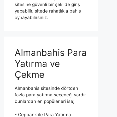
sitesine güvenli bir şekilde giriş
yapabilir, sitede rahatlıkla bahis
oynayabilirsiniz.
Almanbahis Para
Yatırma ve
Çekme
Almanbahis sitesinde dörtden
fazla para yatırma seçeneği vardır
bunlardan en popülerleri ise;
- Cepbank ile Para Yatırma