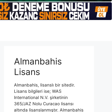
Almanbahis
Lisans
Almanbahis, lisanslı bir sitedir.
Lisans bilgileri ise; WAS
International N.V. şirketinin
365/JAZ Nolu Curacao lisansı
altında lisanslanmıştır. Almanbahis