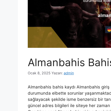
Almanbahis Bahi
Ocak 8, 2025
Yazarı:
admin
Almanbahis bahis kaydı Almanbahis giriş ad
durumunda elbette sorunlar yaşanmaktadı
sağlayacak şekilde isme benzersiz bir tanı
güncel adres bilgileri ile siteye her zaman